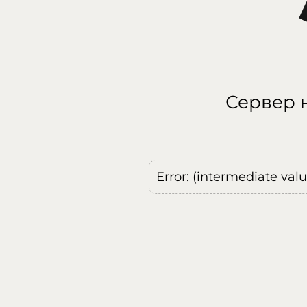
Сервер н
Error: (intermediate val