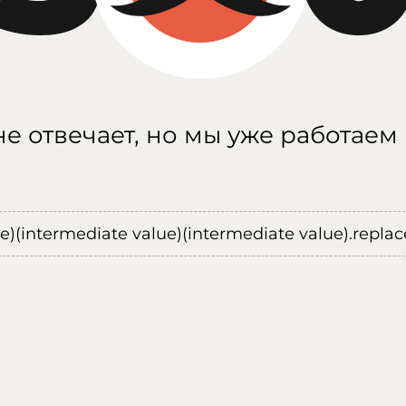
е отвечает, но мы уже работаем
ue)(intermediate value)(intermediate value).replace