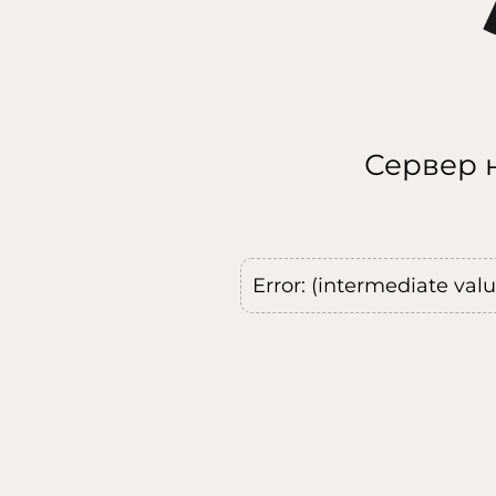
Сервер н
Error: (intermediate val