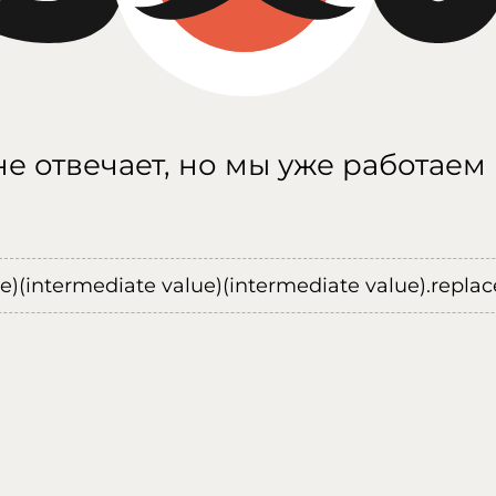
е отвечает, но мы уже работаем
ue)(intermediate value)(intermediate value).replace